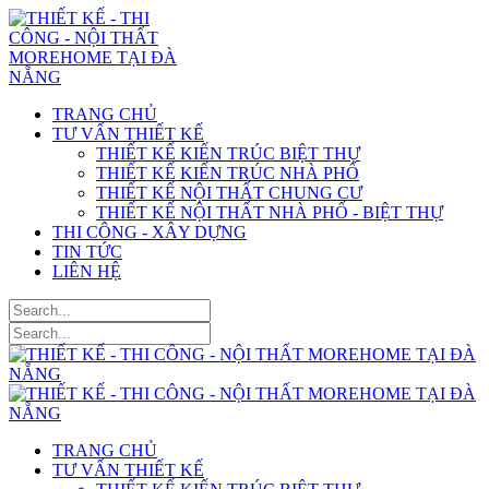
TRANG CHỦ
TƯ VẤN THIẾT KẾ
THIẾT KẾ KIẾN TRÚC BIỆT THỰ
THIẾT KẾ KIẾN TRÚC NHÀ PHỐ
THIẾT KẾ NỘI THẤT CHUNG CƯ
THIẾT KẾ NỘI THẤT NHÀ PHỐ - BIỆT THỰ
THI CÔNG - XÂY DỰNG
TIN TỨC
LIÊN HỆ
TRANG CHỦ
TƯ VẤN THIẾT KẾ