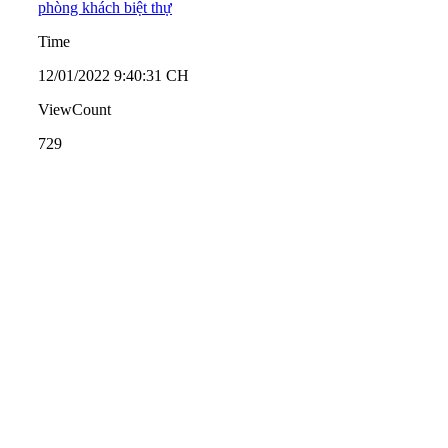
phòng khách biệt thự
Time
12/01/2022 9:40:31 CH
ViewCount
729