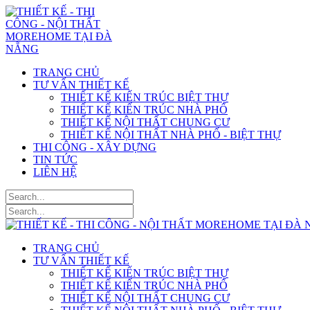
TRANG CHỦ
TƯ VẤN THIẾT KẾ
THIẾT KẾ KIẾN TRÚC BIỆT THỰ
THIẾT KẾ KIẾN TRÚC NHÀ PHỐ
THIẾT KẾ NỘI THẤT CHUNG CƯ
THIẾT KẾ NỘI THẤT NHÀ PHỐ - BIỆT THỰ
THI CÔNG - XÂY DỰNG
TIN TỨC
LIÊN HỆ
TRANG CHỦ
TƯ VẤN THIẾT KẾ
THIẾT KẾ KIẾN TRÚC BIỆT THỰ
THIẾT KẾ KIẾN TRÚC NHÀ PHỐ
THIẾT KẾ NỘI THẤT CHUNG CƯ