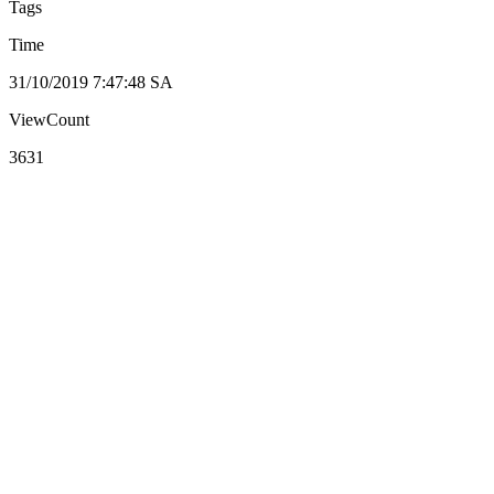
Tags
Time
31/10/2019 7:47:48 SA
ViewCount
3631